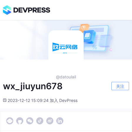
@datoulail
wx_jiuyun678
关注
2023-12-12 15:09:24 加入 DevPress