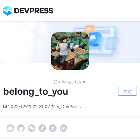
@belong_to_you
belong_to_you
关注
2022-12-11 22:21:07 加入 DevPress