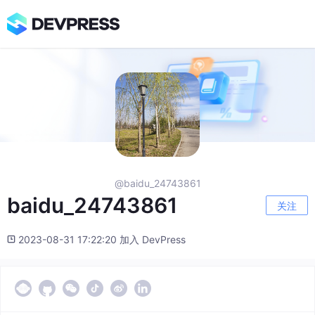
@baidu_24743861
baidu_24743861
关注
2023-08-31 17:22:20 加入 DevPress