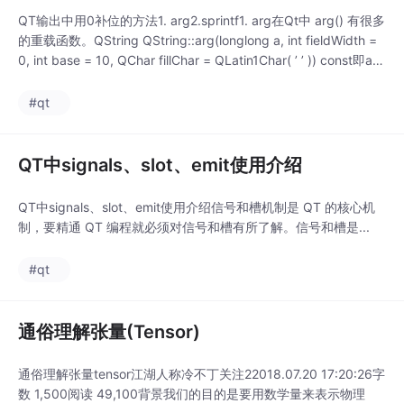
QT输出中用0补位的方法1. arg2.sprintf1. arg在Qt中 arg() 有很多
的重载函数。QString QString::arg(longlong a, int fieldWidth =
0, int base = 10, QChar fillChar = QLatin1Char( ’ ’ )) const即arg
(整数类型,补位数,进制,补位字符);示例：QString str
#qt
QT中signals、slot、emit使用介绍
QT中signals、slot、emit使用介绍信号和槽机制是 QT 的核心机
制，要精通 QT 编程就必须对信号和槽有所了解。信号和槽是...
#qt
通俗理解张量(Tensor)
通俗理解张量tensor江湖人称冷不丁关注22018.07.20 17:20:26字
数 1,500阅读 49,100背景我们的目的是要用数学量来表示物理