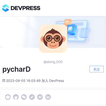
@along_000
pycharD
关注
2023-09-05 16:05:49 加入 DevPress