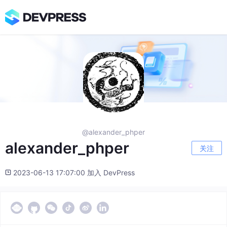
@alexander_phper
alexander_phper
关注
2023-06-13 17:07:00 加入 DevPress