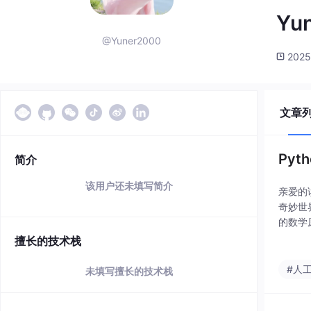
Yu
@Yuner2000
2025
文章
Py
简介
该用户还未填写简介
亲爱的
奇妙世
的数学
请放下
擅长的技术栈
旅程吧
#人
未填写擅长的技术栈