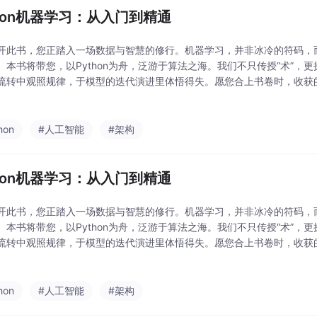
thon机器学习：从入门到精通
开此书，您正踏入一场数据与智慧的修行。机器学习，并非冰冷的符码，
。本书将带您，以Python为舟，泛游于算法之海。我们不只传授“术”，更
流转中观照规律，于模型的迭代演进里体悟得失。愿您合上书卷时，收获
双洞悉复杂、化繁为简的“智慧之眼”。现在，让我们一同启程。
hon
#人工智能
#架构
thon机器学习：从入门到精通
开此书，您正踏入一场数据与智慧的修行。机器学习，并非冰冷的符码，
。本书将带您，以Python为舟，泛游于算法之海。我们不只传授“术”，更
流转中观照规律，于模型的迭代演进里体悟得失。愿您合上书卷时，收获
双洞悉复杂、化繁为简的“智慧之眼”。现在，让我们一同启程。
hon
#人工智能
#架构