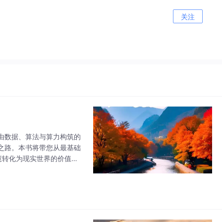
关注
由数据、算法与算力构筑的
之路。本书将带您从最基础
智慧转化为现实世界的价值。
随我一起，开启这趟非凡的