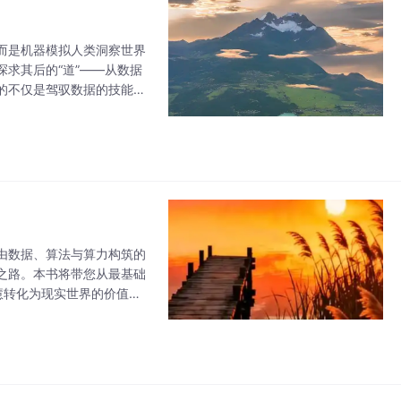
而是机器模拟人类洞察世界
探求其后的“道”——从数据
的不仅是驾驭数据的技能，
由数据、算法与算力构筑的
之路。本书将带您从最基础
智慧转化为现实世界的价值。
随我一起，开启这趟非凡的