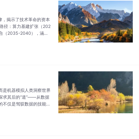
规律，揭示了技术革命的资本
展路径：算力基建扩张（202
合（2035-2040），涵盖
态的
而是机器模拟人类洞察世界
探求其后的“道”——从数据
的不仅是驾驭数据的技能，