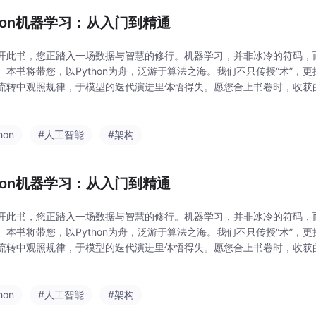
thon机器学习：从入门到精通
开此书，您正踏入一场数据与智慧的修行。机器学习，并非冰冷的符码，
。本书将带您，以Python为舟，泛游于算法之海。我们不只传授“术”，更
流转中观照规律，于模型的迭代演进里体悟得失。愿您合上书卷时，收获
双洞悉复杂、化繁为简的“智慧之眼”。现在，让我们一同启程。
hon
#人工智能
#架构
thon机器学习：从入门到精通
开此书，您正踏入一场数据与智慧的修行。机器学习，并非冰冷的符码，
。本书将带您，以Python为舟，泛游于算法之海。我们不只传授“术”，更
流转中观照规律，于模型的迭代演进里体悟得失。愿您合上书卷时，收获
双洞悉复杂、化繁为简的“智慧之眼”。现在，让我们一同启程。
hon
#人工智能
#架构