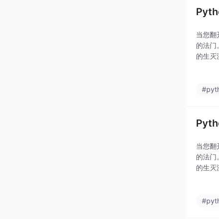
Py
当您翻
的法门
的生灭
更有一
#pyt
Py
当您翻
的法门
的生灭
更有一
#pyt