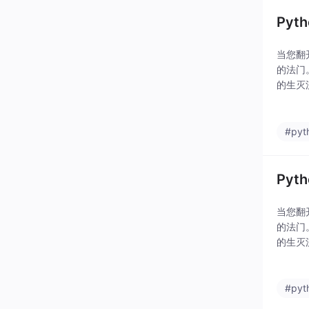
Py
当您翻
的法门
的生灭
更有一
#pyt
Py
当您翻
的法门
的生灭
更有一
#pyt