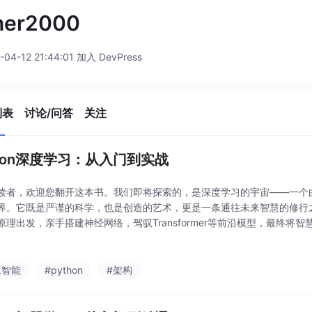
ner2000
-04-12 21:44:01 加入 DevPress
列表
讨论/问答
关注
thon深度学习：从入门到实战
读者，欢迎您翻开这本书。我们即将探索的，是深度学习的宇宙——一个
界。它既是严谨的科学，也是创造的艺术，更是一条通往未来智慧的修行
原理出发，亲手搭建神经网络，驾驭Transformer等前沿模型，最终将
畏惧，保持好奇。这不仅是一次知识的学习，更是一场思维的远行。来，
。
工智能
#python
#架构