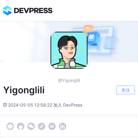
@Yigonglili
Yigonglili
关注
2024-05-05 12:58:22 加入 DevPress