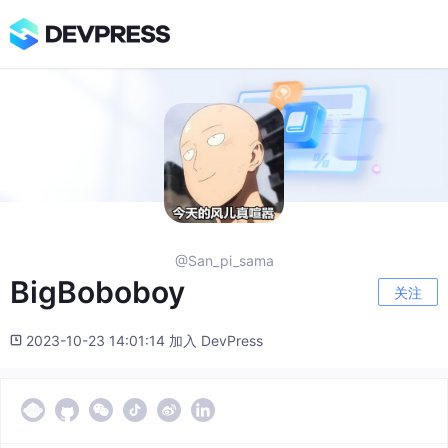
@San_pi_sama
BigBoboboy
关注
2023-10-23 14:01:14 加入 DevPress