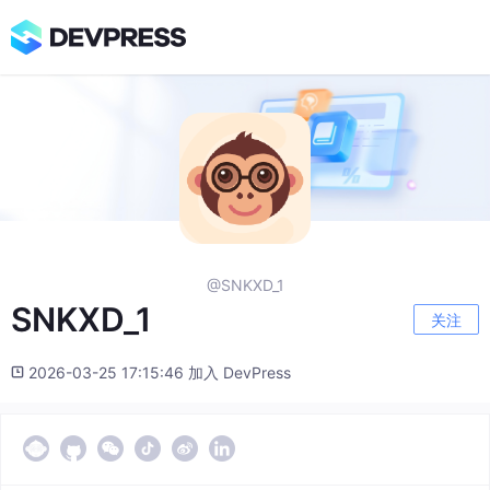
@SNKXD_1
SNKXD_1
关注
2026-03-25 17:15:46 加入 DevPress