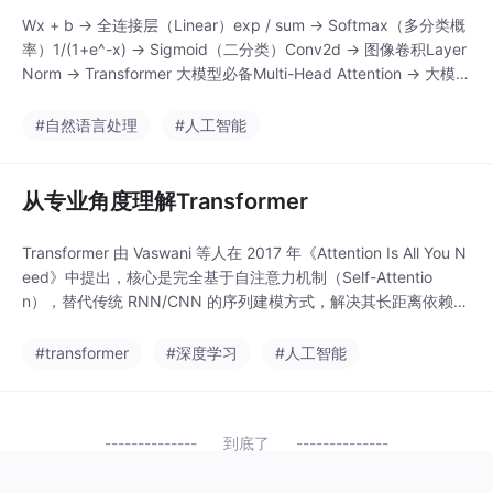
Wx + b → 全连接层（Linear）exp / sum → Softmax（多分类概
率）1/(1+e^-x) → Sigmoid（二分类）Conv2d → 图像卷积Layer
Norm → Transformer 大模型必备Multi-Head Attention → 大模型
核心Embedding → 词向量。
#自然语言处理
#人工智能
从专业角度理解Transformer
Transformer 由 Vaswani 等人在 2017 年《Attention Is All You N
eed》中提出，核心是完全基于自注意力机制（Self-Attentio
n），替代传统 RNN/CNN 的序列建模方式，解决其长距离依赖建
模能力弱、并行计算效率低的痛点。核心优势：并行计算（摆脱序
列依赖）、长距离依赖建模（注意力机制直接建模全局关联）、可
#transformer
#深度学习
#人工智能
扩展性强（适配不同长度序列、易迁移至N
到底了