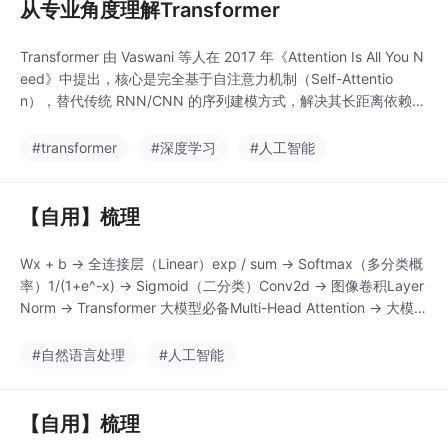
从专业角度理解Transformer
Transformer 由 Vaswani 等人在 2017 年《Attention Is All You N
eed》中提出，核心是完全基于自注意力机制（Self-Attentio
n），替代传统 RNN/CNN 的序列建模方式，解决其长距离依赖建
模能力弱、并行计算效率低的痛点。核心优势：并行计算（摆脱序
列依赖）、长距离依赖建模（注意力机制直接建模全局关联）、可
#transformer
#深度学习
#人工智能
扩展性强（适配不同长度序列、易迁移至N
【自用】梳理
Wx + b → 全连接层（Linear）exp / sum → Softmax（多分类概
率）1/(1+e^-x) → Sigmoid（二分类）Conv2d → 图像卷积Layer
Norm → Transformer 大模型必备Multi-Head Attention → 大模型
核心Embedding → 词向量。
#自然语言处理
#人工智能
【自用】梳理