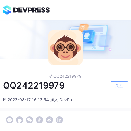
@QQ242219979
QQ242219979
关注
2023-08-17 16:13:54 加入 DevPress