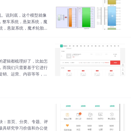
机。说到底，这个模型就像
，整车系统，悬架系统，魔
系统，悬架系统，魔术轮胎pa
横摆，车身俯仰，侧倾，垂向
的逻辑都梳理好了，比如怎
，而我们只需要基于它进行
促销、运营、内容等等，真
大量时间和精力，强烈推荐
模块：首页、分类、专题、评
极具研究学习价值和办公使