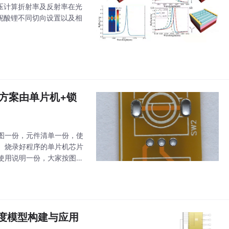
电压计算折射率及反射率在光
中铌酸锂不同切向设置以及相
本方案由单片机+锁
路图一份，元件清单一份，使
。烧录好程序的单片机芯片
，使用说明一份，大家按图索
操作，既有传统旋钮调台的
4自由度模型构建与应用