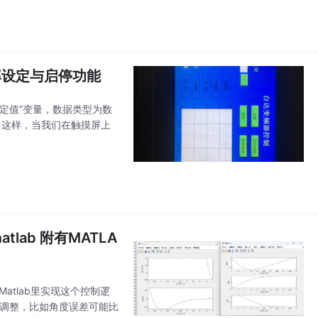
率设定与启停功能
定值”变量，数据类型为数
接。这样，当我们在触摸屏上
ab 附有MATLA
tlab里实现这个控制逻
级调整，比如角度误差可能比