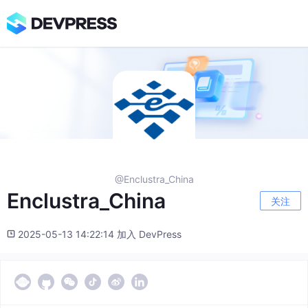
@Enclustra_China
Enclustra_China
关注
2025-05-13 14:22:14 加入 DevPress