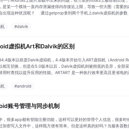
到一个Android上图片加载不出来的问题，在三星的note3上极容易出现，
，是某一个模块一直内存泄漏使得内存接近上限，导致一些大图（需要的
出现这种状况呢？ 通过getprop拿到两个手机上dalvik虚拟机的参数，三星的n
拟机
#dalvik
roid虚拟机Art和Dalvik的区别
oid4.4版本以前是Dalvik虚拟机，4.4版本开始引入ART虚拟机（Androi
以相互切换，但是在5.0版本以后，Dalvik虚拟机则被彻底的丢弃，全部
替用时查找以提升应用的性能。ARTART 是一种执行效率更高且更省电
d
拟机
#android
droid账号管理与同步机制
中，很多app都有登陆注册功能，这样可以更好的管理个人信息，很多时候人们会
过加密写入文件中，这样既方便有简单。但是这样真的好吗？当服务器数