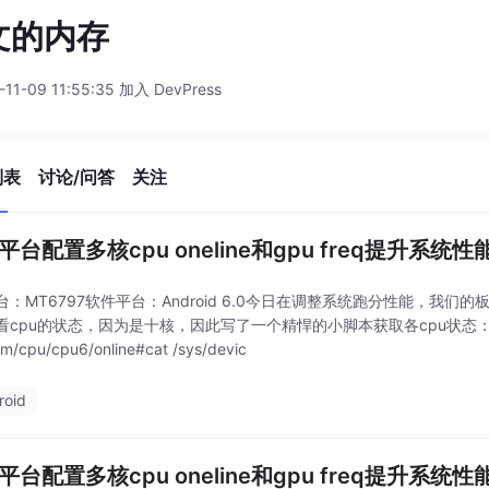
文的内存
-11-09 11:55:35 加入 DevPress
列表
讨论/问答
关注
平台配置多核cpu oneline和gpu freq提升系统性
台：MT6797软件平台：Android 6.0今日在调整系统跑分性能，我们的
cpu的状态，因为是十核，因此写了一个精悍的小脚本获取各cpu状态：#!/system/bi
em/cpu/cpu6/online#cat /sys/devic
roid
平台配置多核cpu oneline和gpu freq提升系统性