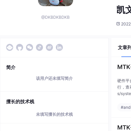
凯
@DKBDKBDKB
2022
文章
MTK
简介
该用户还未填写简介
硬件平
行，查看
s/syst
擅长的技术栈
#and
未填写擅长的技术栈
MTK