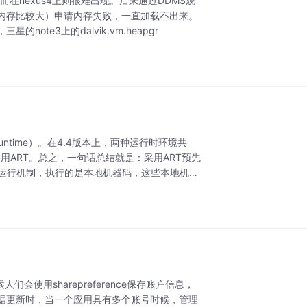
而在nexus4上则很难出现。后来通过DDMS观
内存比较大）申请内存失败，一直加载不出来。
ote3上的dalvik.vm.heapgr
d Runtime）。在4.4版本上，两种运行时环境共
采用ART。总之，一句话总结就是：采用ART预先
的运行机制，执行的是本地机器码，这些本地机器
使用sharepreference保存账户信息，
据更新时，当一个应用具有多个账号时候，管理