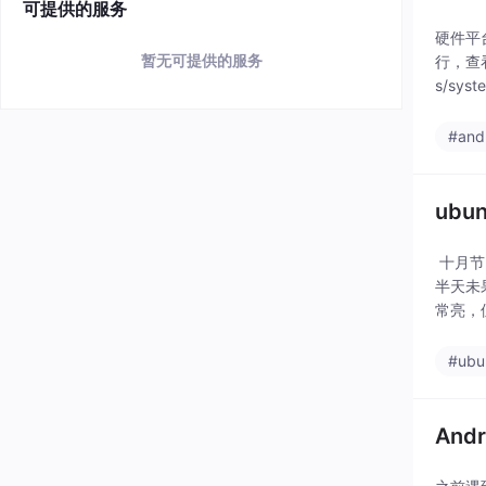
可提供的服务
硬件平
暂无可提供的服务
行，查看
s/syst
#and
ubu
十月节
半天未
常亮，但是
#ubu
And