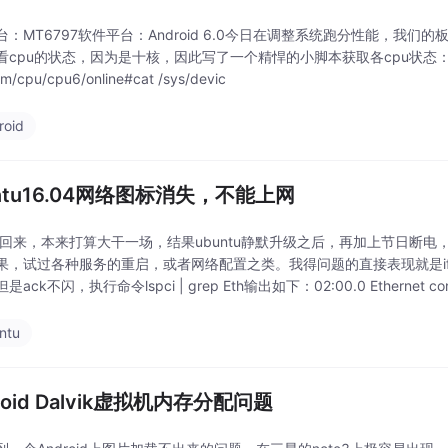
台：MT6797软件平台：Android 6.0今日在调整系统跑分性能，我们的
cpu的状态，因为是十核，因此写了一个精悍的小脚本获取各cpu状态：#!/system/bi
em/cpu/cpu6/online#cat /sys/devic
roid
ntu16.04网络图标消失，不能上网
回来，本来打算大干一场，结果ubuntu静默升级之后，再加上节日断
果，试过各种服务的重启，或者网络配置之类。我得问题的直接表现就是ifcon
ack不闪，执行命令lspci | grep Eth输出如下：02:00.0 Ethernet contro
ntu
roid Dalvik虚拟机内存分配问题