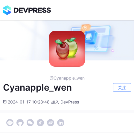
@Cyanapple_wen
Cyanapple_wen
关注
2024-01-17 10:28:48 加入 DevPress