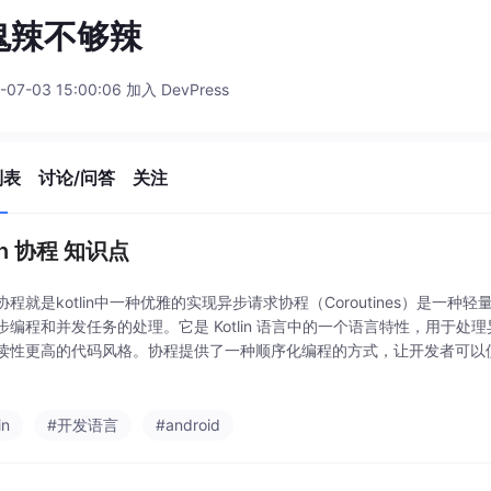
鬼辣不够辣
-07-03 15:00:06 加入 DevPress
列表
讨论/问答
关注
lin 协程 知识点
协程就是kotlin中一种优雅的实现异步请求协程（Coroutines）是一
步编程和并发任务的处理。它是 Kotlin 语言中的一个语言特性，用于处
读性更高的代码风格。协程提供了一种顺序化编程的方式，让开发者可以
步任务。它通过挂起（Suspend）和恢复（Resume）的机制，可以暂
in
#开发语言
#android