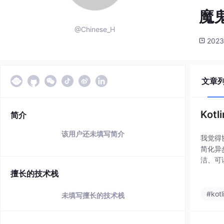
魔
@Chinese_H
2023
文章
Kot
简介
该用户还未填写简介
我觉得
简化异
洁、可
处理异
擅长的技术栈
#kotl
未填写擅长的技术栈