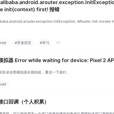
alibaba.android.arouter.exception.InitException
e init(context) first! 报错
baba.android.arouter.exception.InitException: ARouter::Init::Invoke ini
roid
#开发语言
#学习
+1
器 Error while waiting for device: Pixel 2 A
的安卓自带模拟器长期挂机，重启一下就行。
roid
接口回调（个人积累）
调是指：可以把使用某一个接口的类创建的对象的引用赋给该接口声明的