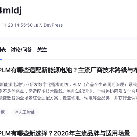
4mldj
-11-28 14:55:50 加入 DevPress
列表
讨论/问答
关注
PLM有哪些适配新能源电池？主流厂商技术路线与
 新能源电池行业研发数字化需求迫切，PLM（产品全生命周期管理）系
率不足等痛点，需适配多技术路线、智能知识沉淀、全链路协同及安全合
鼎捷数智的全场景综合适配方案，覆盖锂电、钠电等全品类，并获行业认
目参照排名，注重落地实效与长期价值。案例显示，PLM
数据
#人工智能
PLM有哪些新选择？2026年主流品牌与适用场景