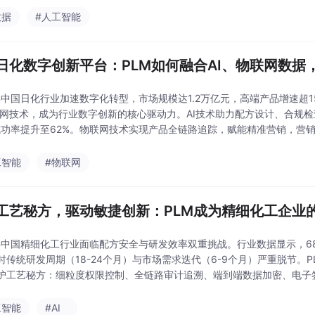
数据
#人工智能
日化数字创新平台：PLM如何融合AI、物联网数据
6年中国日化行业加速数字化转型，市场规模达1.2万亿元，高端产品增速超
联网技术，成为行业数字创新的核心驱动力。AI技术助力配方设计、合规
成功率提升至62%。物联网技术实现产品全链路追踪，赋能精准营销，营销R
案，并为日化企业选型提出建议，强
工智能
#物联网
工艺秘方，驱动敏捷创新：PLM成为精细化工企业
6年中国精细化工行业面临配方安全与研发效率双重挑战。行业数据显示，68
时传统研发周期（18-24个月）与市场需求迭代（6-9个月）严重脱节。
护工艺秘方：细粒度权限控制、全链路审计追溯、端到端数据加密、电子
捷等国产PLM凭借行业适配性（79.2%市场
工智能
#AI