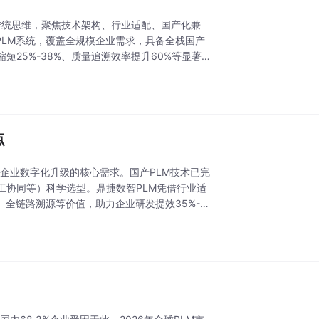
破传统思维，聚焦技术架构、行业适配、国产化兼
PLM系统，覆盖全规模企业需求，具备全栈国产
25%-38%、质量追溯效率提升60%等显著
点
为企业数字化升级的核心需求。国产PLM技术已完
工协同等）科学选型。鼎捷数智PLM凭借行业适
全链路溯源等价值，助力企业研发提效35%-6