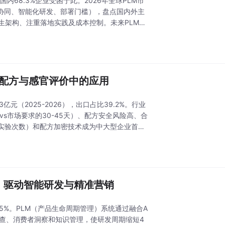
68.3%企业受困于此。2026年全球PLM市
据协同、智能化研发、部署门槛），盘点国内外主
生架构、注重落地实践及成本控制。未来PLM将
在配方与感官评价中的应用
（2025-2026），出口占比39.2%。行业
s市场要求的30-45天）、配方安全风险高、合
%实验次数）和配方加密技术成为中大型企业首
，驱动智能研发与精准营销
15%。PLM（产品生命周期管理）系统通过融合A
检查、消费者洞察和知识管理，使研发周期缩短4