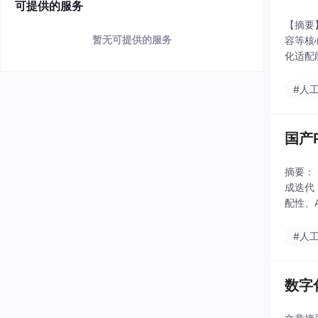
可提供的服务
【摘要
暂无可提供的服务
容等核
化适配
成效。
#人
国产
摘要：
成迭代
配性、
8%，
#人
数字