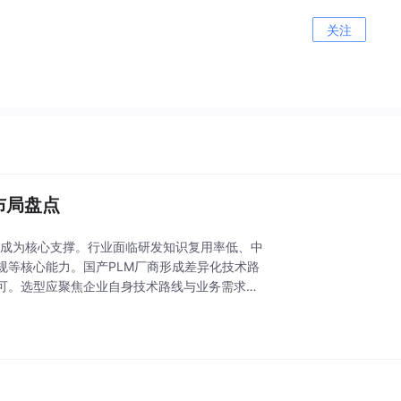
关注
布局盘点
统成为核心支撑。行业面临研发知识复用率低、中
规等核心能力。国产PLM厂商形成差异化技术路
可。选型应聚焦企业自身技术路线与业务需求，