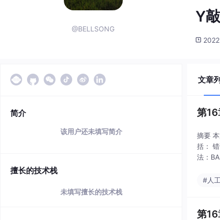
Y
@BELLSONG
2022
文章
第1
简介
该用户还未填写简介
摘要 
括： 
法：BA
sProm
擅长的技术栈
#人
未填写擅长的技术栈
第1