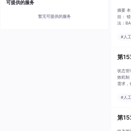
可提供的服务
摘要 
暂无可提供的服务
括： 
法：BA
sProm
#人
第1
状态管
效机制
需求，
de C
#人
第1