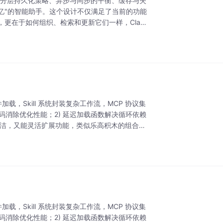
设计的分层持久化策略、异步与同步的平衡、缓存与失
记忆"的智能助手。这个设计不仅满足了当前的功能
更在于如何组织、检索和更新它们一样，Clau
加载，Skill 系统封装复杂工作流，MCP 协议集
码消除优化性能；2) 延迟加载函数解决循环依赖
简洁，又能灵活扩展功能，类似乐高积木的组合方
加载，Skill 系统封装复杂工作流，MCP 协议集
码消除优化性能；2) 延迟加载函数解决循环依赖