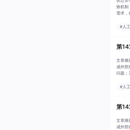
状态管
效机制
需求，
de C
#人
第1
文章摘要
成外部
问题；
式，通
#人
第1
文章摘要
成外部