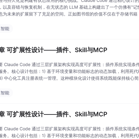
理与持久化是构建有状态应用的核心挑战。Claude Code 通过精心
，以及容错与恢复机制，在无状态的 LLM 基础上构建出了一个仿佛有"
也为未来的扩展留下了充足的空间。正如图书馆的价值不仅在于存储书籍，
ode 的真正力量也来自于其精心
工智能
4章 可扩展性设计——插件、Skill与MCP
 Claude Code 通过三层扩展架构实现高度可扩展性：插件系统实现条件
服务。核心设计包括：1) 基于环境变量和功能标志的动态加载，利用死代
3) 中心化工具注册表统一管理。这种模块化设计使得系统既能保持核心
过标准化接口实现无限可
工智能
4章 可扩展性设计——插件、Skill与MCP
 Claude Code 通过三层扩展架构实现高度可扩展性：插件系统实现条件
服务。核心设计包括：1) 基于环境变量和功能标志的动态加载，利用死代