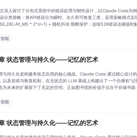
本文深入探讨了分布式系统中的错误处理与韧性设计，以Claude Cod
错误分类策略：将API错误分为瞬时、永久和可恢复三类，采用策略模式实
SE_DELAY_MS * 2^(n-1) + 随机抖动 熔断保护：连续529错误达
pt
工智能
5章 状态管理与持久化——记忆的艺术
理与持久化是构建有状态应用的核心挑战。Claude Code 通过精心
，以及容错与恢复机制，在无状态的 LLM 基础上构建出了一个仿佛有"
也为未来的扩展留下了充足的空间。正如图书馆的价值不仅在于存储书籍，
ode 的真正力量也来自于其精心
工智能
5章 状态管理与持久化——记忆的艺术