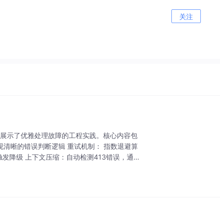
关注
e为例展示了优雅处理故障的工程实践。核心内容包
现清晰的错误判断逻辑 重试机制： 指数退避算
阈值时触发降级 上下文压缩：自动检测413错误，通过i