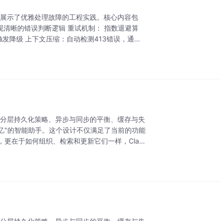
e为例展示了优雅处理故障的工程实践。核心内容包
现清晰的错误判断逻辑 重试机制： 指数退避算
阈值时触发降级 上下文压缩：自动检测413错误，通过i
设计的分层持久化策略、异步与同步的平衡、缓存与失
记忆"的智能助手。这个设计不仅满足了当前的功能
更在于如何组织、检索和更新它们一样，Clau