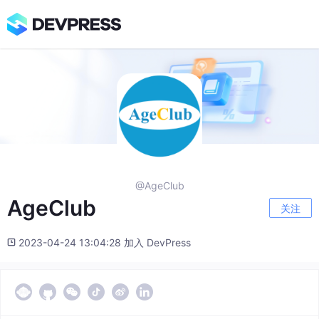
@AgeClub
AgeClub
关注
2023-04-24 13:04:28 加入 DevPress