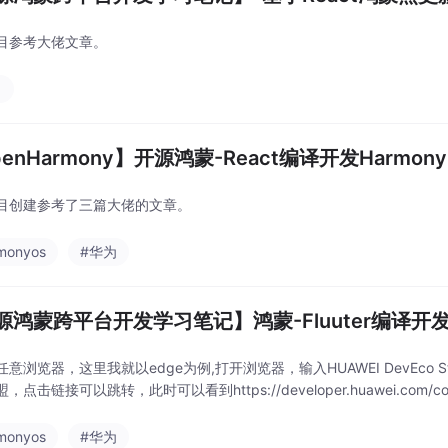
目参考大佬文章。
习
enHarmony】开源鸿蒙-React编译开发Harmony
目创建参考了三篇大佬的文章。
monyos
#华为
源鸿蒙跨平台开发学习笔记】鸿蒙-Fluuter编译开
意浏览器，这里我就以edge为例,打开浏览器，输入HUAWEI DevEco St
点击链接可以跳转，此时可以看到https://developer.huawei.com/consu
monyos
#华为