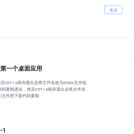
关注
你的第一个桌面应用
然后ctrl＋s保存退出去将文件名改为index文件拓
把下面代码复制进去，然后ctrl＋s保存退出去将文件名
t记事本文件把下面代码复制
-1