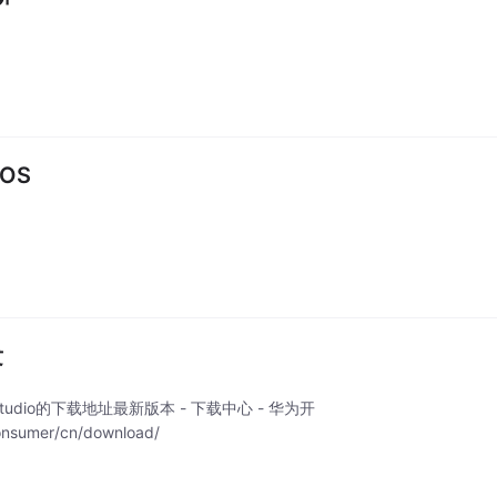
OS
发
udio的下载地址最新版本 - 下载中心 - 华为开
mer/cn/download/