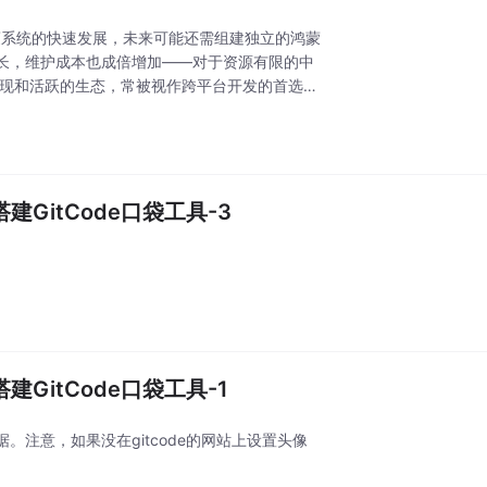
着鸿蒙系统的快速发展，未来可能还需组建独立的鸿蒙
长，维护成本也成倍增加——对于资源有限的中
能表现和活跃的生态，常被视作跨平台开发的首选。
GitCode口袋工具-3
GitCode口袋工具-1
注意，如果没在gitcode的网站上设置头像