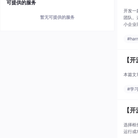
可提供的服务
开发一
暂无可提供的服务
团队。
小企业
vsc
#har
【开
本篇文
#学
【开
选择框
运行成