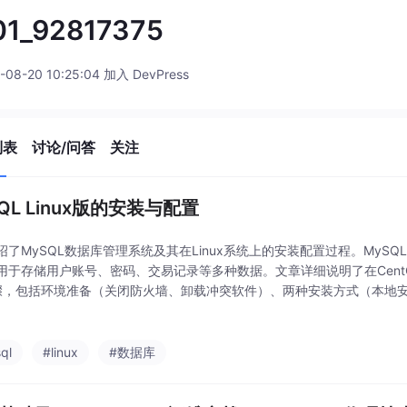
01_92817375
-08-20 10:25:04 加入 DevPress
列表
讨论/问答
关注
QL Linux版的安装与配置
绍了MySQL数据库管理系统及其在Linux系统上的安装配置过程。MyS
用于存储用户账号、密码、交易记录等多种数据。文章详细说明了在CentOS 
骤，包括环境准备（关闭防火墙、卸载冲突软件）、两种安装方式（本地
密码修改等关键操作。通过清晰的命令示例和截图指导，帮助用户完成从
ql
#linux
#数据库