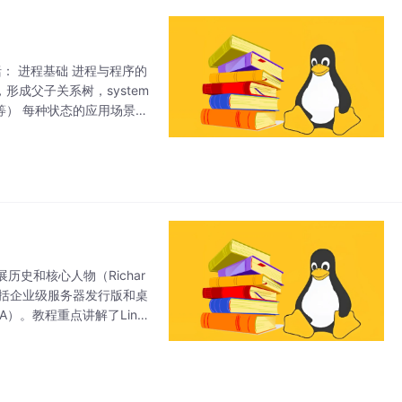
： 进程基础 进程与程序的
形成父子关系树，system
等） 每种状态的应用场景及
等） 排
历史和核心人物（Richar
特点（包括企业级服务器发行版和桌
CA）。教程重点讲解了Linu