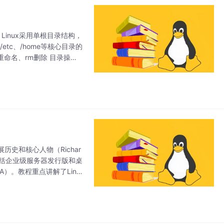
Linux采用单根目录结构，
etc、/home等核心目录的
重命名、rm删除 目录操
历史和核心人物（Richar
特点（包括企业级服务器发行版和桌
CA）。教程重点讲解了Linu