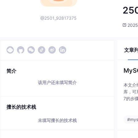
25
@2501_92817375
2025
文章
MyS
简介
该用户还未填写简介
本文介
库，可
7的步
启动、
擅长的技术栈
#mys
未填写擅长的技术栈