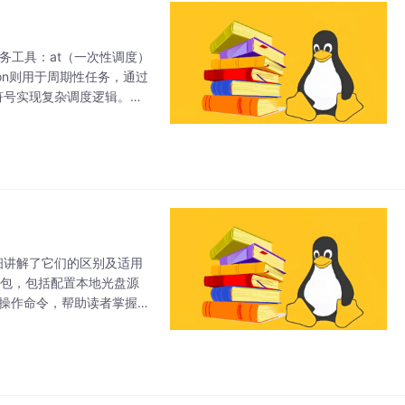
划任务工具：at（一次性调度）
on则用于周期性任务，通过
殊符号实现复杂调度逻辑。文
任务管理命令
详细讲解了它们的区别及适用
件包，包括配置本地光盘源
操作命令，帮助读者掌握Li
管理机制，并学会在不同网络