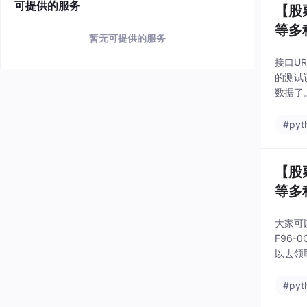
可提供的服务
【股
等多
暂无可提供的服务
接口UR
的测试
数据了
p代表
#pyt
【股
等多
大家可
F96
以去领
专业股票
#pyt