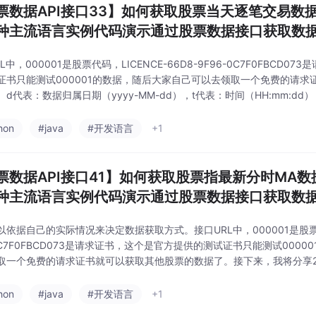
票数据API接口33】如何获取股票当天逐笔交易数据之P
种主流语言实例代码演示通过股票数据接口获取数
L中，000001是股票代码，LICENCE-66D8-9F96-0C7F0FBCD
证书只能测试000001的数据，随后大家自己可以去领取一个免费的请求
。d代表：数据归属日期（yyyy-MM-dd），t代表：时间（HH:mm:d
：成交价，ts代表：交易方向（0：中性盘，1：买入，2：卖出）
hon
#java
#开发语言
+1
票数据API接口41】如何获取股票指最新分时MA数据之
种主流语言实例代码演示通过股票数据接口获取数
以依据自己的实际情况来决定数据获取方式。接口URL中，000001是股票代码，
-0C7F0FBCD073是请求证书，这个是官方提供的测试证书只能测试000
取一个免费的请求证书就可以获取其他股票的数据了。接下来，我将分享2
数据接口，并通过Python、JavaScript（Node.js）、Ja
hon
#java
#开发语言
+1