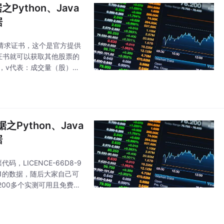
ython、Java
据
073是请求证书，这个是官方提供
证书就可以获取其他股票的
d），v代表：成交量（股），
Python、Java
据
LICENCE-66D8-9
001的数据，随后大家自己可
00多个实测可用且免费的