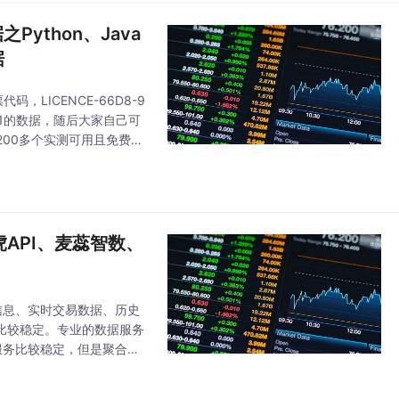
ython、Java
据
LICENCE-66D8-9
001的数据，随后大家自己可
00多个实测可用且免费的
虎API、麦蕊智数、
信息、实时交易数据、历史
务比较稳定。专业的数据服务
服务比较稳定，但是聚合数
//api.m