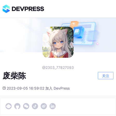
@2303_77827093
废柴陈
关注
2023-09-05 16:59:02 加入 DevPress