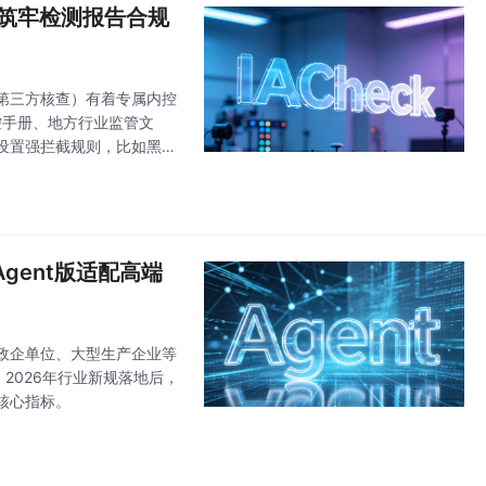
审核筑牢检测报告合规
第三方核查）有着专属内控
质控手册、地方行业监管文
设置强拦截规则，比如黑烟
审核场景，工具不再是通用
Agent版适配高端
政企单位、大型生产企业等
2026年行业新规落地后，
核心指标。