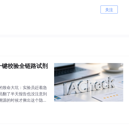
关注
，一键校验全链路试剂
的致命大坑：实验员赶着急
员翻了半天报告也没注意到
溯源的时候才揪出这个隐
续几个月的资质评审都受到