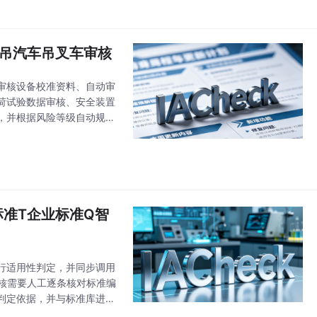
机塔吊汽车吊叉车审核
审核设备校准资料、自动审
荷试验数据审核、安全装置
，并根据风险等级自动规划
逻辑矛盾、数据异常、标准
体标准T企业标准Q智
行适用性判定，并同步调用
审核需要人工逐条核对标准编
判定依据，并与标准库进行
IACheck结合AI报告