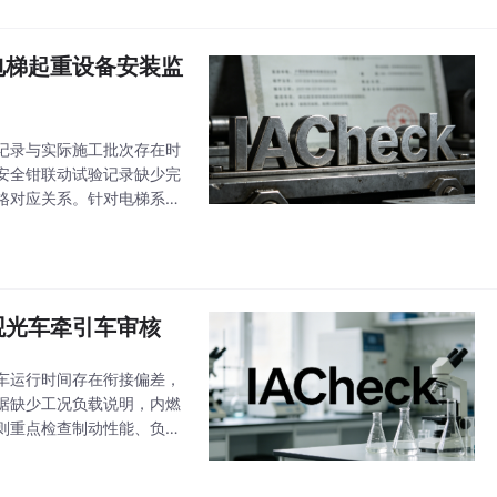
器电梯起重设备安装监
记录与实际施工批次存在时
安全钳联动试验记录缺少完
格对应关系。针对电梯系
核任务，将基础施工审核、
车观光车牵引车审核
车运行时间存在衔接偏差，
据缺少工况负载说明，内燃
则重点检查制动性能、负载
统审核、制动与转向系统验