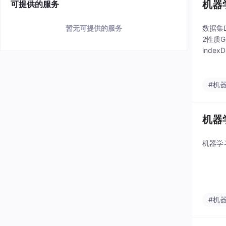
机器
可提供的服务
暂无可提供的服务
数据集DD
2​性质
index
#机
机器
机器学
#机