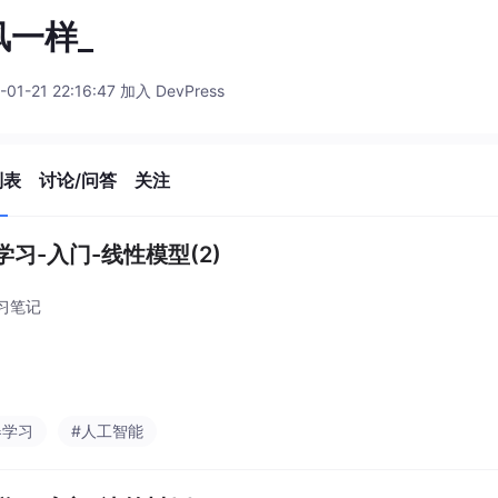
风一样_
-01-21 22:16:47 加入 DevPress
列表
讨论/问答
关注
学习-入门-线性模型(2)
习笔记
器学习
#人工智能