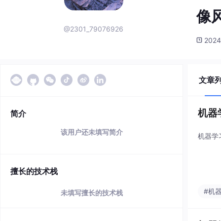
像
@2301_79076926
2024
文章
机器
简介
该用户还未填写简介
机器学
擅长的技术栈
#机
未填写擅长的技术栈