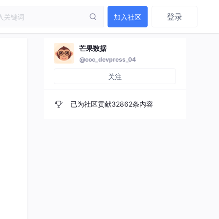
登录
加入社区
芒果数据
@coc_devpress_04
关注
已为社区贡献32862条内容