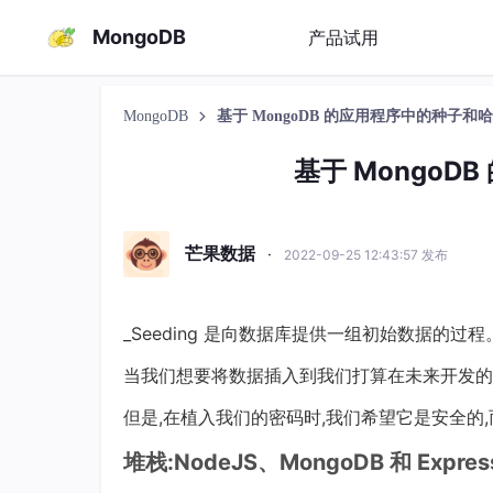
MongoDB
产品试用
MongoDB
基于 MongoDB 的应用程序中的种子和
基于 Mongo
芒果数据
·
2022-09-25 12:43:57 发布
_Seeding 是向数据库提供一组初始数据的过程
当我们想要将数据插入到我们打算在未来开发的
但是,在植入我们的密码时,我们希望它是安全的
堆栈:NodeJS、MongoDB 和 Expres