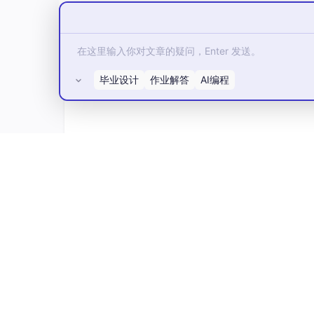
毕业设计
作业解答
AI编程
所有评论(0)