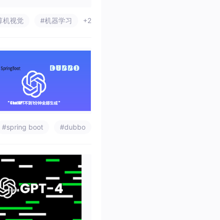
算机视觉
#机器学习
+2
#spring boot
#dubbo