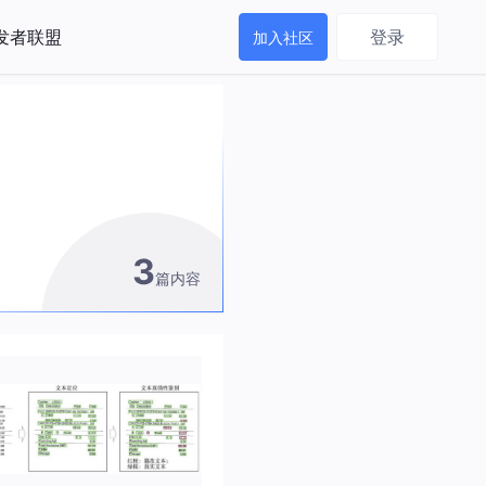
发者联盟
登录
加入社区
3
篇内容