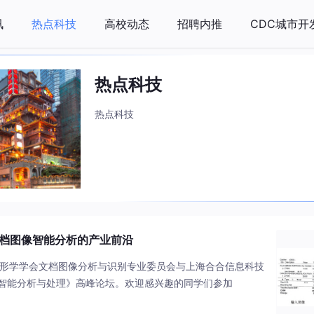
讯
热点科技
高校动态
招聘内推
CDC城市开
热点科技
热点科技
文档图像智能分析的产业前沿
象图形学学会文档图像分析与识别专业委员会与上海合合信息科技
智能分析与处理》高峰论坛。欢迎感兴趣的同学们参加