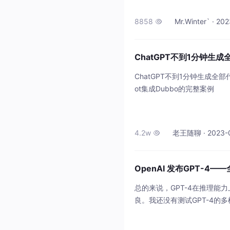
8858
Mr.Winter` · 20

ChatGPT不到1分钟生
ChatGPT不到1分钟生成全部
ot集成Dubbo的完整案例
4.2w
老王随聊 · 2023-0

OpenAI 发布GPT-4
总的来说，GPT-4在推理能力
良。我还没有测试GPT-4
给大家。