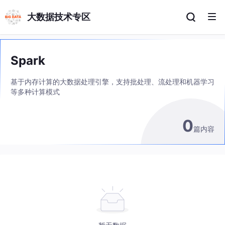
大数据技术专区
Spark
基于内存计算的大数据处理引擎，支持批处理、流处理和机器学习
等多种计算模式
0
篇内容