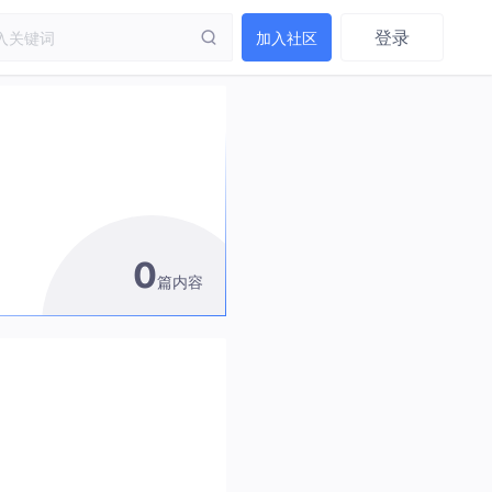
登录
加入社区
0
篇内容