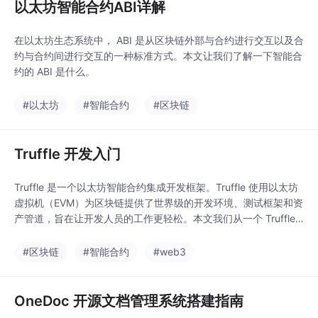
以太坊智能合约ABI详解
在以太坊生态系统中， ABI 是从区块链外部与合约进行交互以及合
约与合约间进行交互的一种标准方式。本文让我们了解一下智能合
约的 ABI 是什么。
#以太坊
#智能合约
#区块链
Truffle 开发入门
Truffle 是一个以太坊智能合约集成开发框架。Truffle 使用以太坊
虚拟机（EVM）为区块链提供了世界级的开发环境、测试框架和资
产管道，旨在让开发人员的工作更轻松。本文我们从一个 Truffle
官方示例入手，带你快速了解利用 Truffle 开发区块链项目的基础
知识，包括 Truffle 项目的创建，智能合约的编译与部署，以及 Tr
#区块链
#智能合约
#web3
uffle 与智能合约进行交互实现区块链上的交易。
OneDoc 开源文档管理系统搭建指南