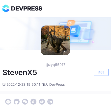
@zyq55917
StevenX5
关注
2022-12-23 15:50:11 加入 DevPress