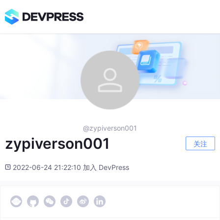
@zypiverson001
zypiverson001
关注
2022-06-24 21:22:10 加入 DevPress