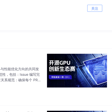
关注
移与性能优化方向的共同发
，包括：Issue 编写完
关系规范：确保每个 PR
部署脚本、环境配置、测试用