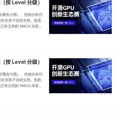
（按 Level 分级）
权重热力图）、性能分析代
，实现补充算子说明文档。熟悉
已有文档的 MACA 深度解
增其他算子的完
（按 Level 分级）
权重热力图）、性能分析代
，实现补充算子说明文档。熟悉
已有文档的 MACA 深度解
增其他算子的完