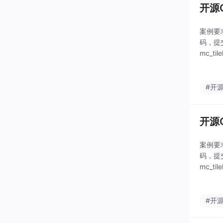
开源G
案例要
码，提
mc_
析。开
#开
开源G
案例要
码，提
mc_
析。开
#开