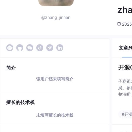
zha
@zhang_jinnan
2025
文章
开源
简介
该用户还未填写简介
子赛题
展。参
整清晰
仅关联
擅长的技术栈
例
#开
未填写擅长的技术栈