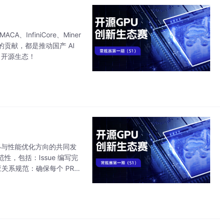
nfiniCore、Miner
贡献，都是推动国产 AI
 开源生态！
移与性能优化方向的共同发
，包括：Issue 编写完
关系规范：确保每个 PR
部署脚本、环境配置、测试用