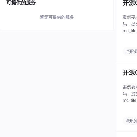
开源G
可提供的服务
案例要
暂无可提供的服务
码，提
mc_
析。开
#开
开源G
案例要
码，提
mc_
析。开
#开