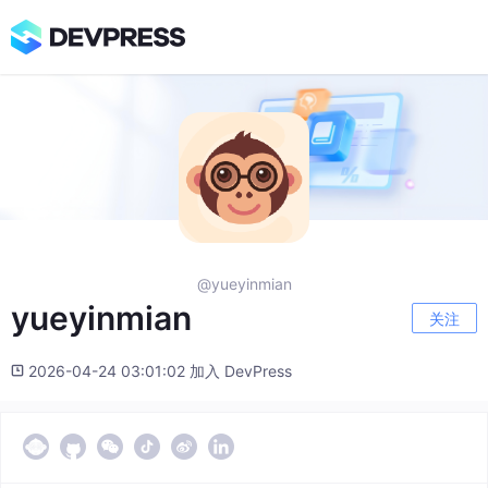
@yueyinmian
yueyinmian
关注
2026-04-24 03:01:02 加入 DevPress