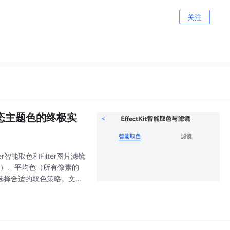
关注
——动态主题色的终极实
er智能取色和Filter图片滤镜
颜色）、平均色（所有像素的
景选择合适的取色策略。文章