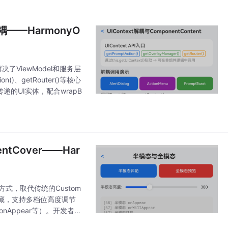
t解耦——HarmonyO
案，解决了ViewModel和服务层
()、getRouter()等核心
可传递的UI实体，配合wrapB
entCover——Har
弹窗交互方式，取代传统的Custom
显示/隐藏，支持多档位高度调节
r/onAppear等）。开发者可