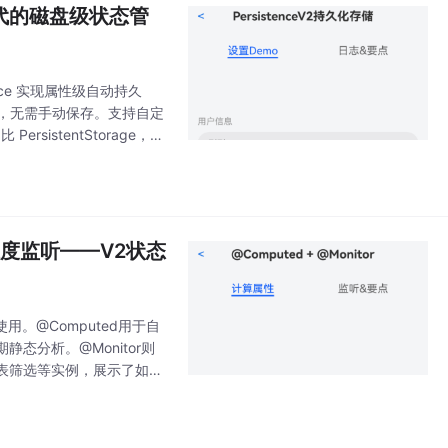
V2时代的磁盘级状态管
Trace 实现属性级自动持久
动落盘，无需手动保存。支持自定
rsistentStorage，解
or深度监听——V2状态
使用。@Computed用于自
分析。@Monitor则
表筛选等实例，展示了如何
API有效解决