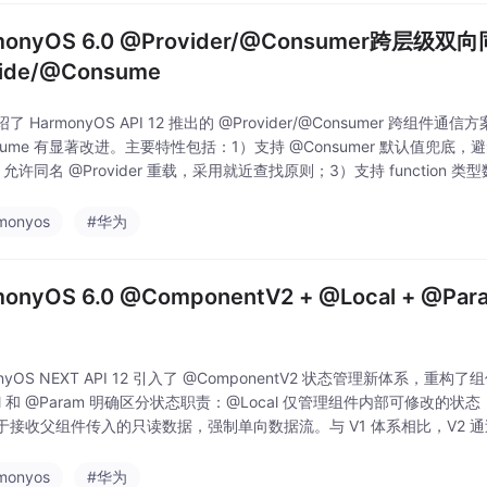
monyOS 6.0 @Provider/@Consumer跨层
vide/@Consume
 HarmonyOS API 12 推出的 @Provider/@Consumer 跨组件通信方案
sume 有显著改进。主要特性包括：1）支持 @Consumer 默认值兜底，避免找
允许同名 @Provider 重载，采用就近查找原则；3）支持 function
组件修改可同
monyos
#华为
monyOS 6.0 @ComponentV2 + @Local + 
onyOS NEXT API 12 引入了 @ComponentV2 状态管理新体系，
al 和 @Param 明确区分状态职责：@Local 仅管理组件内部可修改的状
于接收父组件传入的只读数据，强制单向数据流。与 V1 体系相比，V2 通
 与 @Component 互斥）和职
monyos
#华为