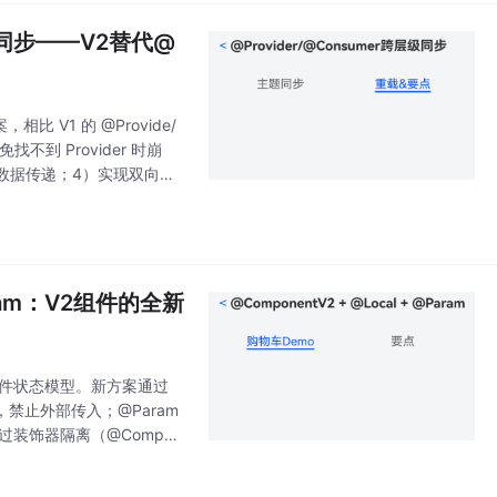
级双向同步——V2替代@
，相比 V1 的 @Provide/
不到 Provider 时崩
 类型数据传递；4）实现双向绑
@Param：V2组件的全新
重构了组件状态模型。新方案通过
态，禁止外部传入；@Param
过装饰器隔离（@Compon