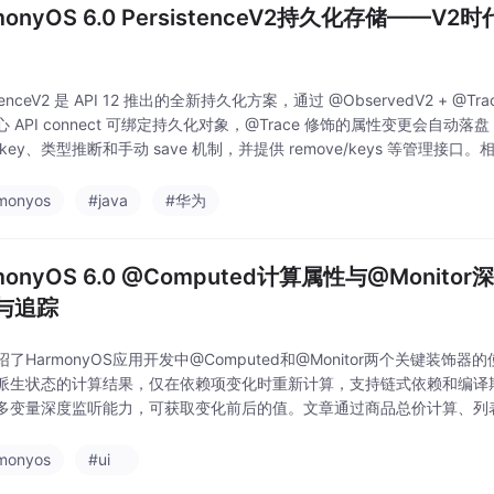
monyOS 6.0 PersistenceV2持久化存储——
istenceV2 是 API 12 推出的全新持久化方案，通过 @ObservedV2 + @
 API connect 可绑定持久化对象，@Trace 修饰的属性变更会自
key、类型推断和手动 save 机制，并提供 remove/keys 等管理接口。相比 Pe
始化时序、
monyos
#java
#华为
monyOS 6.0 @Computed计算属性与@Monit
与追踪
了HarmonyOS应用开发中@Computed和@Monitor两个关键装饰器的
派生状态的计算结果，仅在依赖项变化时重新计算，支持链式依赖和编译期静态
多变量深度监听能力，可获取变化前后的值。文章通过商品总价计算、列
些特性优化状态管理，避免不必要的重复计算，从而提升应用性能。这两个
monyos
#ui