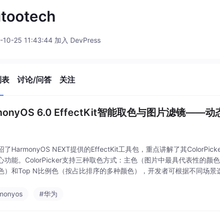
tootech
-10-25 11:43:44 加入 DevPress
列表
讨论/问答
关注
monyOS 6.0 EffectKit智能取色与图片滤镜
了HarmonyOS NEXT提供的EffectKit工具包，重点讲解了其ColorPick
心功能。ColorPicker支持三种取色方式：主色（图片中最具代表性的
色）和Top N比例色（按占比排序的多种颜色），开发者可根据不同场
例代码展示了如何从资源图片中提取颜色，并应用于UI元素，实
monyos
#华为