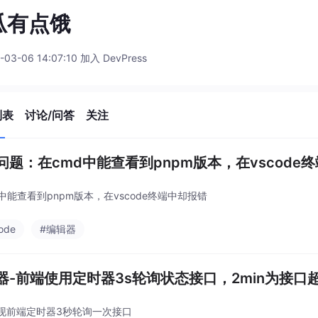
瓜有点饿
-03-06 14:07:10 加入 DevPress
列表
讨论/问答
关注
问题：在cmd中能查看到pnpm版本，在vscode
d中能查看到pnpm版本，在vscode终端中却报错
ode
#编辑器
器-前端使用定时器3s轮询状态接口，2min为接口
现前端定时器3秒轮询一次接口