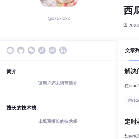
西
@xxuxioxx
2023
文章
解决
简介
该用户还未填写简介
在cm
#vsc
擅长的技术栈
定时
未填写擅长的技术栈
如何实