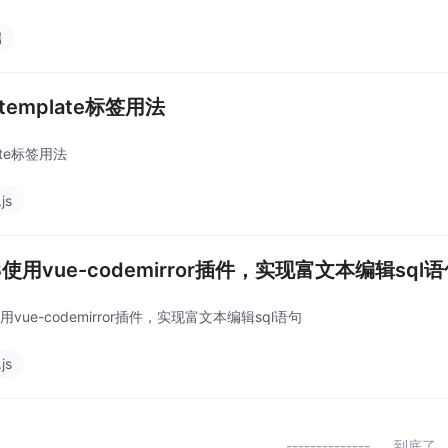
端
-template标签用法
late标签用法
js
3使用vue-codemirror插件，实现富文本编辑sql
使用vue-codemirror插件，实现富文本编辑sql语句
js
到底了