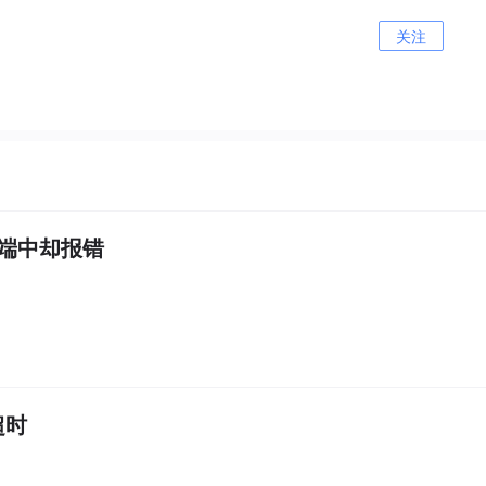
关注
终端中却报错
超时