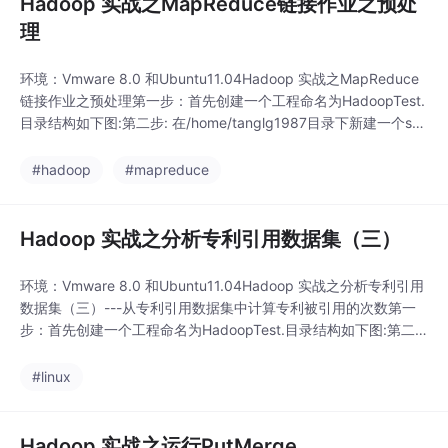
Hadoop 实战之MapReduce链接作业之预处
理
环境：Vmware 8.0 和Ubuntu11.04Hadoop 实战之MapReduce
链接作业之预处理第一步：首先创建一个工程命名为HadoopTest.
目录结构如下图:第二步: 在/home/tanglg1987目录下新建一个sta
rt.sh脚本文件，每次启动虚拟机都要删除/tmp目录下的全部文
件，重新格式化namenode，代码如下：sudo
#hadoop
#mapreduce
Hadoop 实战之分析专利引用数据集（三）
环境：Vmware 8.0 和Ubuntu11.04Hadoop 实战之分析专利引用
数据集（三）---从专利引用数据集中计算专利被引用的次数第一
步：首先创建一个工程命名为HadoopTest.目录结构如下图:第二
步: 在/home/tanglg1987目录下新建一个start.sh脚本文件，每次
启动虚拟机都要删除/tmp目录下的全部文件，重新格式化nameno
#linux
de，代码如下：
Hadoop 实战之运行PutMerge