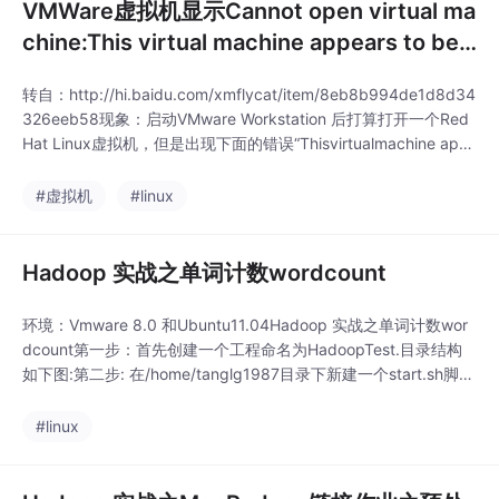
VMWare虚拟机显示Cannot open virtual ma
chine:This virtual machine appears to be i
n use
转自：http://hi.baidu.com/xmflycat/item/8eb8b994de1d8d34
326eeb58现象：启动VMware Workstation 后打算打开一个Red
Hat Linux虚拟机，但是出现下面的错误“Thisvirtualmachine app
earsto be in use”Linux虚拟机，但是出现下面的错误“T 问题解
决：Lin
#虚拟机
#linux
Hadoop 实战之单词计数wordcount
环境：Vmware 8.0 和Ubuntu11.04Hadoop 实战之单词计数wor
dcount第一步：首先创建一个工程命名为HadoopTest.目录结构
如下图:第二步: 在/home/tanglg1987目录下新建一个start.sh脚本
文件，每次启动虚拟机都要删除/tmp目录下的全部文件，重新格
式化namenode，代码如下：sudo rm -rf /tmp/*
#linux