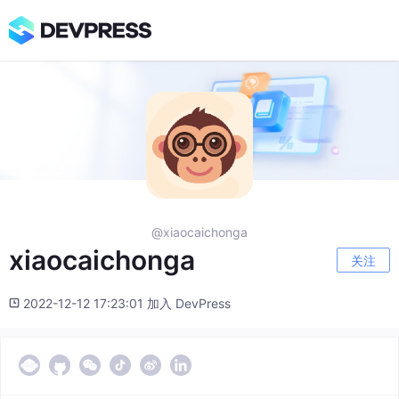
@xiaocaichonga
xiaocaichonga
关注
2022-12-12 17:23:01 加入 DevPress