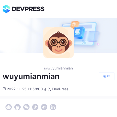
@wuyumianmian
wuyumianmian
关注
2022-11-25 11:58:00 加入 DevPress