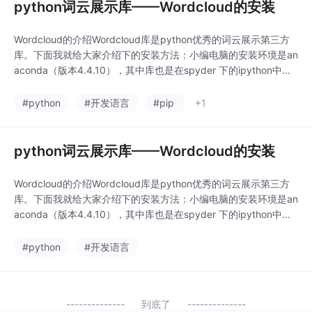
python词云展示库——Wordcloud的安装
Wordcloud的介绍Wordcloud库是python优秀的词云展示第三方
库。下面我就给大家介绍下的安装方法：小编电脑的安装环境是an
aconda（版本4.4.10），其中库也是在spyder 下的ipython中安
装的，安装方法呢，一共有两种，下面小编就为大家逐一介绍下。
1.1启动命令行，输入 ：pip install wordcloud 即可但是在首次安
#python
#开发语言
#pip
+1
装时，无论是...
python词云展示库——Wordcloud的安装
Wordcloud的介绍Wordcloud库是python优秀的词云展示第三方
库。下面我就给大家介绍下的安装方法：小编电脑的安装环境是an
aconda（版本4.4.10），其中库也是在spyder 下的ipython中安
装的，安装方法呢，一共有两种，下面小编就为大家逐一介绍下。
1.1启动命令行，输入 ：pip install wordcloud 即可但是在首次安
#python
#开发语言
装时，无论是...
到底了