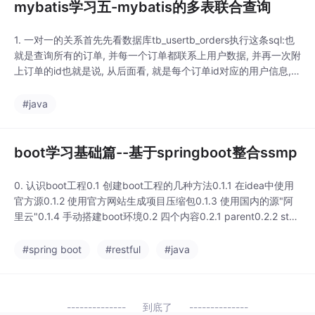
mybatis学习五-mybatis的多表联合查询
1. 一对一的关系首先先看数据库tb_usertb_orders执行这条sql:也
就是查询所有的订单, 并每一个订单都联系上用户数据, 并再一次附
上订单的id也就是说, 从后面看, 就是每个订单id对应的用户信息,
从前面看就是每个订单id的订单信息为什么说这里是一对一的关系
呢?因为, 订单是副表, 这里查询的是tb_orders, 每条订单只能有一
#java
个用户以上是数据库中的多表联合查询, 那么在代码
boot学习基础篇--基于springboot整合ssmp
0. 认识boot工程0.1 创建boot工程的几种方法0.1.1 在idea中使用
官方源0.1.2 使用官方网站生成项目压缩包0.1.3 使用国内的源"阿
里云"0.1.4 手动搭建boot环境0.2 四个内容0.2.1 parent0.2.2 star
ter0.2.3 引导类0.2.4 辅助功能1. pom.xml2. properties/yml/yam
l3. dao层4. dao测试类5.
#spring boot
#restful
#java
到底了