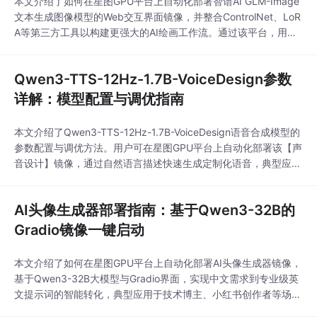
本文介绍了如何在星图GPU平台上自动化部署智谱AI GLM-Image
文本生成图像模型的Web交互界面镜像，并整合ControlNet、LoR
A等第三方工具以构建更强大的AI绘画工作流。通过该平台，用户
可以便捷地实现精准的图片生成与控制，例如应用于电商产品图的
自动化批量创作，显著提升内容生产效率。
Qwen3-TTS-12Hz-1.7B-VoiceDesign参数
详解：模型配置与调优指南
本文介绍了Qwen3-TTS-12Hz-1.7B-VoiceDesign语音合成模型的
参数配置与调优方法。用户可在星图GPU平台上自动化部署该【声
音设计】镜像，通过自然语言描述快速生成定制化语音，典型应用
场景包括为短视频、有声书等内容创作提供高质量、个性化的配音
服务。
AI头像生成器部署指南：基于Qwen3-32B的
Gradio镜像一键启动
本文介绍了如何在星图GPU平台上自动化部署AI头像生成器镜像，
基于Qwen3-32B大模型与Gradio界面，实现中文需求到专业级英
文提示词的智能转化，典型应用于技术博主、小红书创作者等场景
的AI绘图前序提示工程。