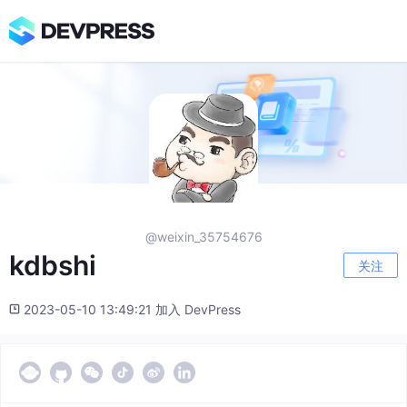
@weixin_35754676
kdbshi
关注
2023-05-10 13:49:21 加入 DevPress