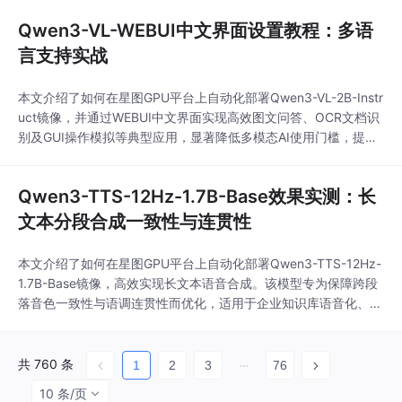
Qwen3-VL-WEBUI中文界面设置教程：多语
言支持实战
本文介绍了如何在星图GPU平台上自动化部署Qwen3-VL-2B-Instr
uct镜像，并通过WEBUI中文界面实现高效图文问答、OCR文档识
别及GUI操作模拟等典型应用，显著降低多模态AI使用门槛，提升
中文用户在实际业务场景中的推理与交互效率。
Qwen3-TTS-12Hz-1.7B-Base效果实测：长
文本分段合成一致性与连贯性
本文介绍了如何在星图GPU平台上自动化部署Qwen3-TTS-12Hz-
1.7B-Base镜像，高效实现长文本语音合成。该模型专为保障跨段
落音色一致性与语调连贯性而优化，适用于企业知识库语音化、有
声内容批量生产等典型场景，显著提升AI语音交付的专业性与可信
度。
共 760 条
1
2
3
76
10 条/页