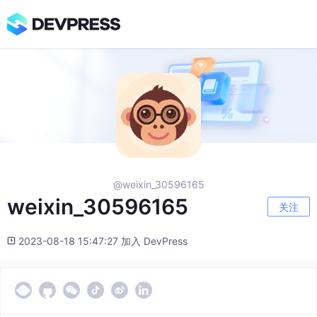
@weixin_30596165
weixin_30596165
关注
2023-08-18 15:47:27 加入 DevPress