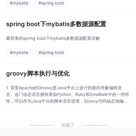
#mybatis
#spring boot
spring boot下mybatis多数据源配置
最简单的spring boot下mybatis多数据源配置详解
#mybatis
#spring boot
groovy脚本执行与优化
1. 背景Apache的Groovy是Java平台上设计的面向对象编程语
言。这门动态语言拥有类似Python、Ruby和Smalltalk中的一些特
性，可以作为Java平台的脚本语言使用，Groovy代码动态地编译
成运行于Java虚拟机（JVM）上的Java字节码，并与其他Java代
码和库进行互操作。由于其运行在JVM上的特性，Groovy可以使
用其他Java语言编写的库。Groovy的语法...
到底了