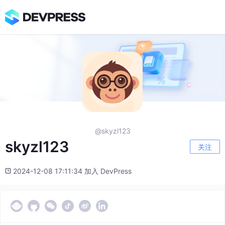
@skyzl123
skyzl123
关注
2024-12-08 17:11:34 加入 DevPress