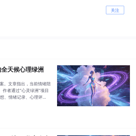
关注
你的全天候心理绿洲
方案。文章指出，当前情绪陪
作者通过"心灵绿洲"项目
冥想、情绪记录、心理评
计的情感数据，使数字