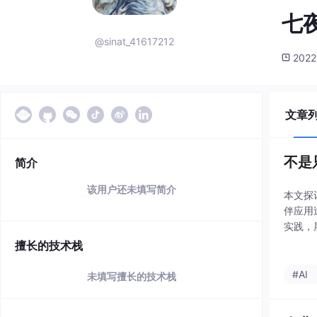
七夜
@sinat_41617212
2022
文章
不是
简介
该用户还未填写简介
本文探
伴应用
实践，
估、心
擅长的技术栈
#AI
未填写擅长的技术栈