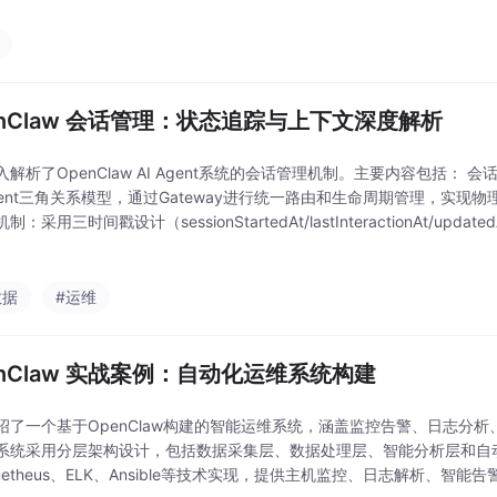
enClaw 会话管理：状态追踪与上下文深度解析
解析了OpenClaw AI Agent系统的会话管理机制。主要内容包括： 会话管
-Agent三角关系模型，通过Gateway进行统一路由和生命周期管理，实现
制：采用三时间戳设计（sessionStartedAt/lastInteractionAt/up
分用户交互与系统事件。 路
数据
#运维
enClaw 实战案例：自动化运维系统构建
绍了一个基于OpenClaw构建的智能运维系统，涵盖监控告警、日志分
系统采用分层架构设计，包括数据采集层、数据处理层、智能分析层和自
ometheus、ELK、Ansible等技术实现，提供主机监控、日志解析、智