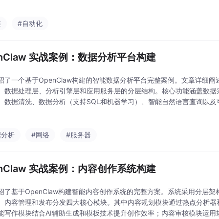
章通过Python代码示例展示了主机监控采集器的实现，包括CPU、内存
维
#自动化
enClaw 实战案例：数据分析平台构建
绍了一个基于OpenClaw构建的智能数据分析平台完整案例。文章详细
、数据处理层、分析引擎层和应用服务层的分层结构。核心功能涵盖数据
、数据清洗、数据分析（支持SQL和机器学习）、智能自然语言查询以及
，通过Python代码示例展示了数据库连接器和API连接器的具体实现方
询
据分析
#网络
#服务器
enClaw 实战案例：内容创作系统构建
绍了基于OpenClaw构建智能内容创作系统的完整方案。系统采用分层
、内容管理和发布分发四大核心模块。其中内容规划模块通过热点分析器
能写作模块结合AI辅助生成和模板技术提升创作效率；内容审核模块运用