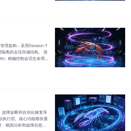
理架构：采用Session-T
物理隔离的会话存储结构。 状
datedAt）精确控制会话生命周
析、故障诊断和自动化修复等
动执行层。核心功能模块通
能告警、根因分析和故障自愈能