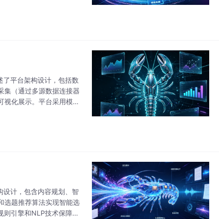
、磁盘等指标的采集
阐述了平台架构设计，包括数
采集（通过多源数据连接器
可视化展示。平台采用模块
法，能够自动获取数据结构并
架构设计，包含内容规划、智
和选题推荐算法实现智能选
规则引擎和NLP技术保障质