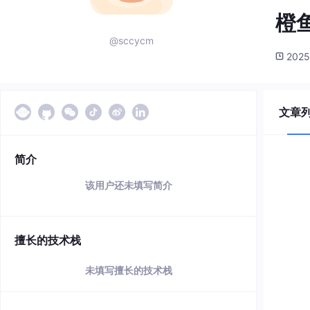
橙
@sccycm
2025
文章
简介
该用户还未填写简介
擅长的技术栈
未填写擅长的技术栈