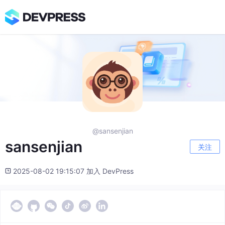
@sansenjian
sansenjian
关注
2025-08-02 19:15:07 加入 DevPress