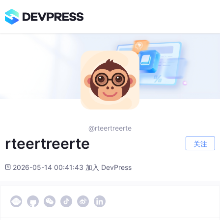
@rteertreerte
rteertreerte
关注
2026-05-14 00:41:43 加入 DevPress