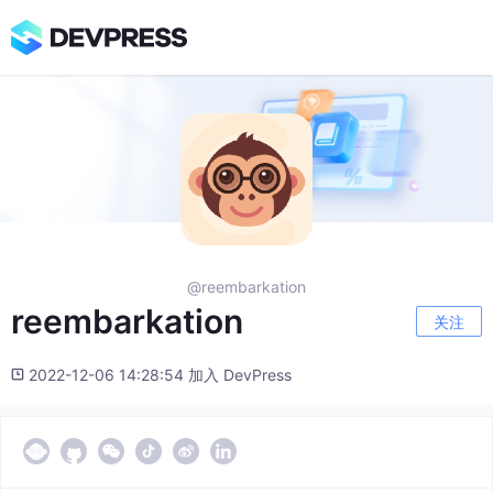
@reembarkation
reembarkation
关注
2022-12-06 14:28:54 加入 DevPress