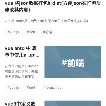
vue 将json数据打包到dist(方便json在打包后
修改其内容)
vue 将json数据打包到dist(方便json在打包后修改其内容)
#vue.js
#json
#前端
vue antd 中 表
单中使用a-uplo
ad
在表单中使用a-upload,
属性是必须填写，并在
表单的确认按钮中实现
上传功能。
#vue.js
#前端
#javascript
vue3中定义数