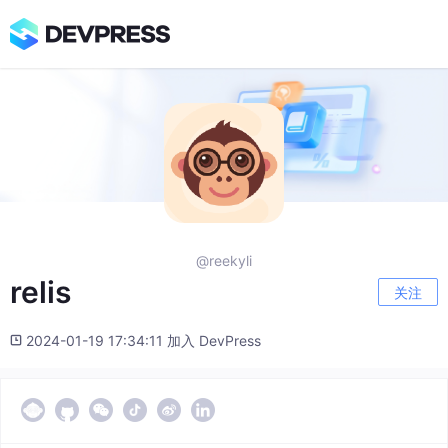
@reekyli
relis
关注
2024-01-19 17:34:11 加入 DevPress