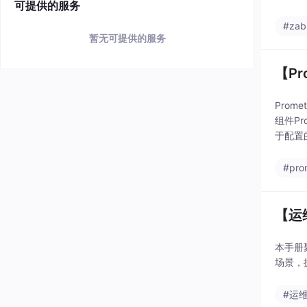
可提供的服务
#zab
暂无可提供的服务
【Pr
Pro
组件P
于配置
#pro
【运维
本手册
场景，
#运