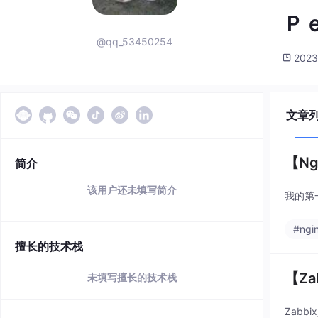
Ｐ
@qq_53450254
2023
文章
【Ng
简介
该用户还未填写简介
我的第
#ngi
擅长的技术栈
【Za
未填写擅长的技术栈
Zab