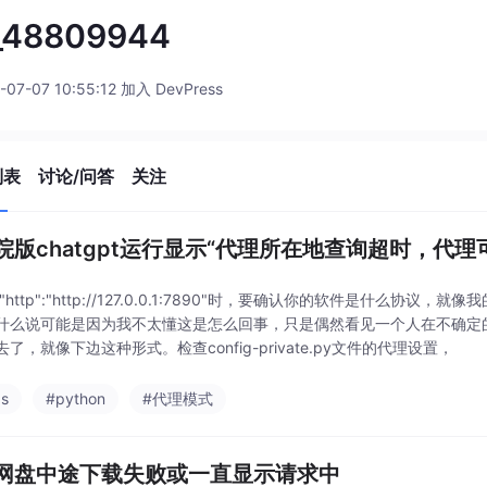
_48809944
-07-07 10:55:12 加入 DevPress
列表
讨论/问答
关注
院版chatgpt运行显示“代理所在地查询超时，代理
"http":"http://127.0.0.1:7890"时，要确认你的软件是什么协议，就
什么说可能是因为我不太懂这是怎么回事，只是偶然看见一个人在不确定的情况
了，就像下边这种形式。检查config-private.py文件的代理设置，
ps
#python
#代理模式
网盘中途下载失败或一直显示请求中